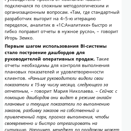
подключался по сложным методологическим и
организационным вопросам. «Там, где стандартный
разработчик выгорит на 4–5-ю итерацию
переделок, аналитик в «1С:Аналитике» быстро и
гибко поправит отчеты в нужное русло», – говорит
Игорь Земко.
Первым шагом использования BI-системы
стало построение дашбордов для
руководителей оперативных продаж.
Такие
отчеты необходимы для контроля выполнения
плановых показателей и удовлетворенности
клиентов. «
Раньше руководители видели свои
показатели к 15-му числу месяца, следующего за
отчетным
, – говорит Мария Николаева. –
Сейчас с
помощью дашбордов они видят в режиме онлайн
плановые и текущие показатели по выполнению
заказов, разбивку заказов на собственный и
привлеченный парк, прогноз выполнения, чтобы
своевременно и быстро отреагировать на
ситуацию. Например, менеджер по продажам может