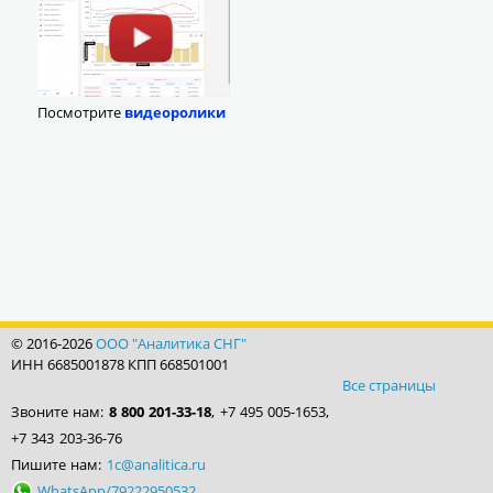
Посмотрите
видеоролики
© 2016-2026
ООО "Аналитика СНГ"
ИНН 6685001878 КПП 668501001
Все страницы
Звоните нам:
8 800 201-33-18
, +7 495 005-1653,
+7 343 203-36-76
Пишите нам:
1c@analitica.ru
WhatsApp/79222950532