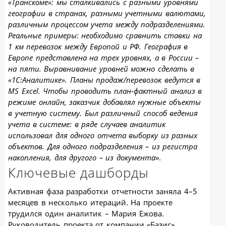
«Транскоме»: мы сталкивались с разными уровнями
географии в странах, разными учетными валютами,
различным процессом учета между подразделениями.
Реальные примеры: необходимо сравнить ставки на
1 км перевозок между Европой и РФ. География в
Европе представлена на трех уровнях, а в России –
на пяти. Выравнивание уровней можно сделать в
«1С:Аналитике». Планы продаж/перевозок ведутся в
MS Excel. Чтобы проводить план-фактный анализ в
режиме онлайн, заказчик добавлял нужные объекты
в учетную систему. Был различный способ ведения
учета в системе: в ряде случаев аналитик
использовал для одного отчета выборку из разных
объектов. Для одного подразделения – из регистра
накопления, для другого – из документа
».
Ключевые дашборды
Активная фаза разработки отчетности заняла 4–5
месяцев в несколько итераций. На проекте
трудился один аналитик – Мария Ежова.
Руководитель проекта от компании «Базис»