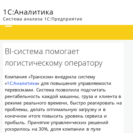
1С:Аналитика
Система анализа 1С:Предприятие
BI-система помогает
логистическому оператору
Компания «Транском» внедрила систему
«
1С:Аналитика
» для повышения управляемости
перевозками. Система позволила подсчитать
рентабельность каждой машины, груза и клиента в
режиме реального времени, быстро реагировать на
проблемы, делать оптимальную загрузку и в
конечном итоге повысить уровень сервиса и
прибыль. Принятие управленческих решений
ускорилось на 30%, доля компании в пуле