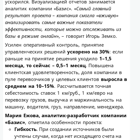
ускорился. Визуализацией отчетов занимается
аналитик компании «Базис». «
Самый главный
результат проекта – компания смогла «вживую»
анализировать самые важные показатели
эффективности, которые можно отслеживать из
базы в режиме онлайн
», – говорит Игорь Земко.
Усилен оперативный контроль, принятие
управленческих решений
ускорено на 30%
: если
раньше на принятие решения уходило
1–1,5
месяца, то сейчас – 0,5–1 месяц
. Повышена
клиентская удовлетворенность, доля компании в
пуле перевозчиков у целевых клиентов
выросла в
среднем на 10–15%
. Рассчитывается точная
себестоимость ставок 1 км/руб., 1 км/евро на
перевозку грузов, выручка и маржинальность на
машину, водителя, груз, направление, менеджера.
Мария Ежова, аналитик-разработчик компании
«Базис»
, отметила особенности проекта:
Гибкость
. При создании источников были
учтены случаи, когда нет исходящего счета на