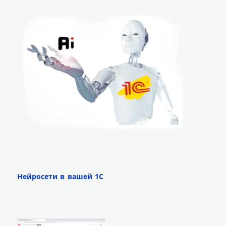
Нейросети в вашей 1С