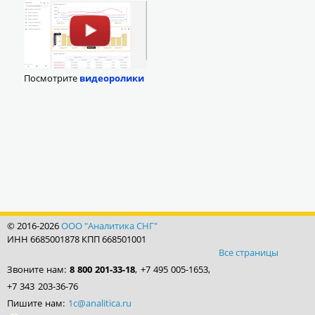
Посмотрите
видеоролики
© 2016-2026
ООО "Аналитика СНГ"
ИНН 6685001878 КПП 668501001
Все страницы
Звоните нам:
8 800 201-33-18
, +7 495 005-1653,
+7 343 203-36-76
Пишите нам:
1c@analitica.ru